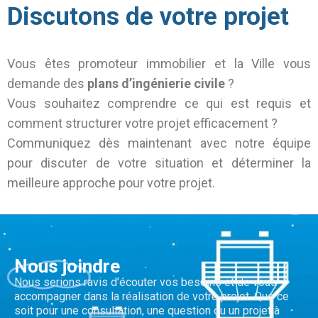
Discutons de votre projet
Vous êtes promoteur immobilier et la Ville vous
demande des
plans d’ingénierie civile
?
Vous souhaitez comprendre ce qui est requis et
comment structurer votre projet efficacement ?
Communiquez dès maintenant avec notre équipe
pour discuter de votre situation et déterminer la
meilleure approche pour votre projet.
Nous joindre
Nous serions ravis d’écouter vos besoins et de vous
accompagner dans la réalisation de votre projet. Que ce
soit pour une consultation, une question ou un projet à